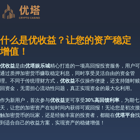
什么是优收益？让您的资产稳定
增值！
优收益
是由
优塔娱乐城
精心打造的一项高回报投资服务，用户可
通过质押加密货币赚取稳定利息，同时享受灵活自由的资金管
理。不同于传统理财方式，
优收益
不仅操作便捷，还支持随时赎
回资金，无需担心流动性问题，真正实现资金的最大化利用。
作为新用户，首次参与
优收益
更可享受
30%高回馈利率
，为期七
天，让您的加密资产在短时间内获得可观回报！无论您是初次接
触加密货币的玩家，还是经验丰富的投资者，都能在
优塔平台
找
到适合自己的收益方案，实现资产的稳健增值！