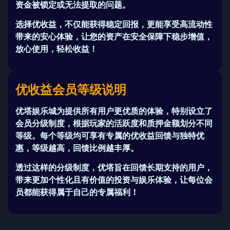
资金被锁定或无法提取的问题。
选择
优收益
，不仅能获得稳定回报，更能享受高流动性
带来的安心体验，让您的资产在安全保障下稳步增值，
放心使用，轻松收益！
优收益会员等级说明
优塔娱乐城
为提供所有用户更优质的体验，特别设立了
会员分级制度
，根据玩家的活跃度和质押金额划分不同
等级。每个等级均可享有专属的
优收益回馈
与独特优
惠，等级越高，回馈比例越丰厚。
透过这样的分级制度，
优塔
旨在回馈长期支持的用户，
带来更加个性化且有价值的投资与娱乐体验，让每位会
员都能获得属于自己的专属福利！