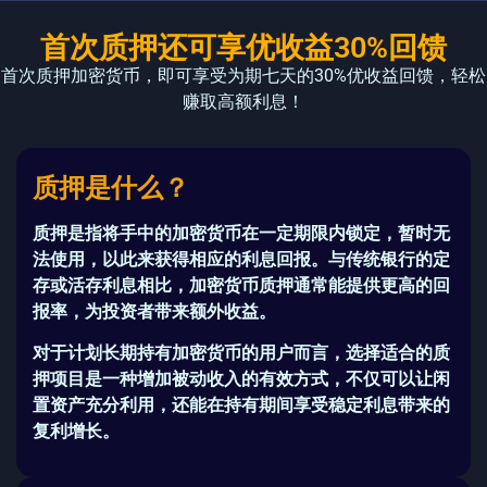
首次质押还可享优收益30%回馈
首次质押加密货币，即可享受为期七天的30%优收益回馈，轻松
赚取高额利息！
质押是什么？
质押
是指将手中的加密货币在一定期限内锁定，暂时无
法使用，以此来获得相应的利息回报。与传统银行的定
存或活存利息相比，加密货币质押通常能提供
更高的回
报率
，为投资者带来额外收益。
对于计划长期持有加密货币的用户而言，选择适合的
质
押项目
是一种增加被动收入的有效方式，不仅可以让闲
置资产充分利用，还能在持有期间享受稳定利息带来的
复利增长。