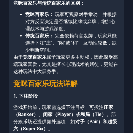
竞咪百家乐与传统百家乐的区别：
竞咪百家乐：
玩家可观察对手举动，并根据
对方反应决定是否继续比牌或弃牌，增加心
理战术与游戏深度。
传统百家乐：
完全依赖荷官发牌，玩家只能
选择下注“庄”、“闲”或“和”，互动性较低，缺
少判断空间。
由于
竞咪百家乐
赋予玩家更多主动权，因此深受高
端玩家喜爱，尤其是擅长心理战术的赌徒，更能在
这种玩法中大展身手。
竞咪百家乐玩法详解
1. 下注阶段
游戏开始前，玩家需选择下注目标，可投注
庄家
（Banker）
、
闲家（Player）
或
和局（Tie）
。部
分娱乐场还提供额外选项，如
对子（Pair）
和
超级
六（Super Six）
。