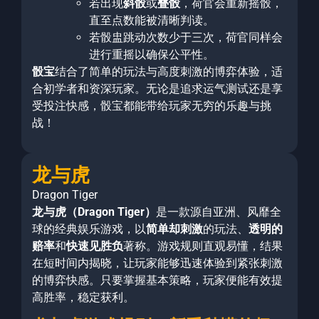
若出现
斜骰
或
叠骰
，荷官会重新摇骰，
直至点数能被清晰判读。
若骰盅跳动次数少于三次，荷官同样会
进行重摇以确保公平性。
骰宝
结合了简单的玩法与高度刺激的博弈体验，适
合初学者和资深玩家。无论是追求运气测试还是享
受投注快感，骰宝都能带给玩家无穷的乐趣与挑
战！
龙与虎
Dragon Tiger
龙与虎（Dragon Tiger）
是一款源自亚洲、风靡全
球的经典娱乐游戏，以
简单却刺激
的玩法、
透明的
赔率
和
快速见胜负
著称。游戏规则直观易懂，结果
在短时间内揭晓，让玩家能够迅速体验到紧张刺激
的博弈快感。只要掌握基本策略，玩家便能有效提
高胜率，稳定获利。