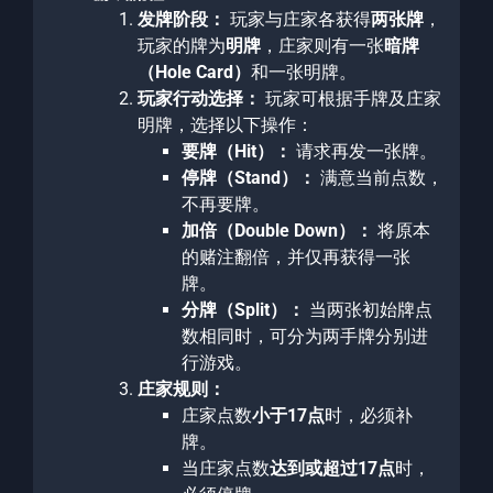
发牌阶段：
玩家与庄家各获得
两张牌
，
玩家的牌为
明牌
，庄家则有一张
暗牌
（Hole Card）
和一张明牌。
玩家行动选择：
玩家可根据手牌及庄家
明牌，选择以下操作：
要牌（Hit）：
请求再发一张牌。
停牌（Stand）：
满意当前点数，
不再要牌。
加倍（Double Down）：
将原本
的赌注翻倍，并仅再获得一张
牌。
分牌（Split）：
当两张初始牌点
数相同时，可分为两手牌分别进
行游戏。
庄家规则：
庄家点数
小于17点
时，必须补
牌。
当庄家点数
达到或超过17点
时，