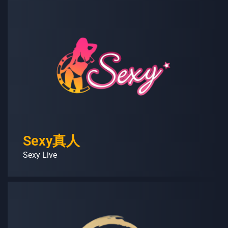
Sexy真人
Sexy Live