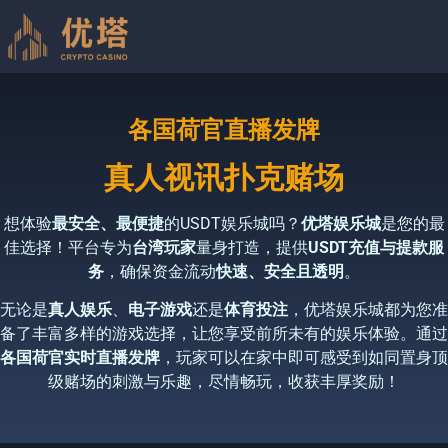
各国荷官直播发牌
真人视讯扑克赌场
想体验
最安全、最便捷
的USDT娱乐城吗？
优塔娱乐城
是您的最
佳选择！平台专为
台湾玩家
量身打造，提供
USDT充值与提款服
务
，确保资金流动
快速、安全且透明
。
无论是
真人娱乐
、
电子游戏
还是
体育投注
，优塔娱乐城都为您准
备了丰富多样的游戏选择，让您享受前所未有的娱乐体验。通过
各国荷官实时直播发牌
，玩家可以在家中即可感受到如同置身顶
级赌场的刺激与乐趣，尽情畅玩，收获丰厚奖励！