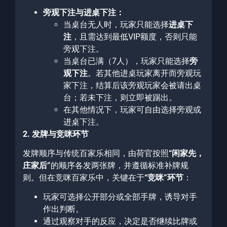
旁观下注与进桌下注：
当桌台无人时，玩家只能选择
进桌下
注
，且需达到最低VIP额度，否则只能
旁观下注。
当桌台已满（7人），玩家只能选择
旁
观下注
。若其他进桌玩家离开而旁观玩
家下注，结算后该旁观玩家会被请出桌
台；若未下注，则立即被踢出。
在其他情况下，玩家可自由选择旁观或
进桌下注。
2. 发牌与竞咪环节
发牌顺序与传统百家乐相同，由荷官按照
“闲家先，
庄家后”
的顺序各发两张牌，并遵循标准补牌规
则。但在竞咪百家乐中，关键在于
“竞咪”环节
：
玩家可选择公开部分或全部手牌，诱导对手
作出判断。
通过观察对手的反应，决定是否继续比牌或