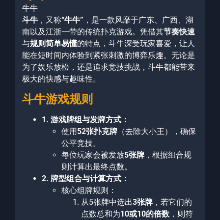
牛牛
斗牛
，又称
“牛牛”
，是一款风靡于广东、广西、湖
南以及江浙一带的传统扑克游戏。凭借其
节奏快速
与
规则简单易懂
的特点，斗牛深受玩家喜爱，让人
能在短时间内体验到紧张刺激的博弈乐趣。无论是
为了娱乐放松，还是追求竞技挑战，斗牛都能带来
极大的快感与趣味性。
斗牛游戏规则
1. 游戏牌组与发牌方式：
使用
52张扑克牌
（去除大小王），确保
公平竞技。
每位玩家会被发放
5张牌
，根据组合规
则计算出最终点数。
2. 牌型组合与计算方式：
核心组牌规则：
从5张牌中选出
3张牌
，若它们的
点数总和为
10或10的倍数
，则符