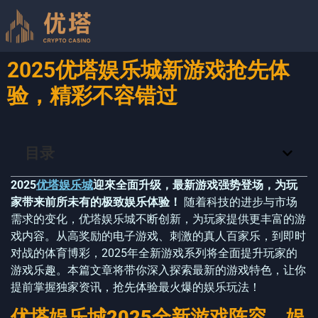
2025优塔娱乐城新游戏抢先体
验，精彩不容错过
目录
2025
优塔娱乐城
迎來全面升级，最新游戏强势登场，为玩
家带来前所未有的极致娱乐体验！
随着科技的进步与市场
需求的变化，优塔娱乐城不断创新，为玩家提供更丰富的游
戏内容。从高奖励的电子游戏、刺激的真人百家乐，到即时
对战的体育博彩，2025年全新游戏系列将全面提升玩家的
游戏乐趣。本篇文章将带你深入探索最新的游戏特色，让你
提前掌握独家资讯，抢先体验最火爆的娱乐玩法！
优塔娱乐城2025全新游戏阵容，娱