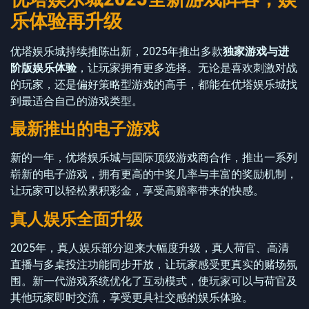
乐体验再升级
优塔娱乐城持续推陈出新，2025年推出多款
独家游戏与进
阶版娱乐体验
，让玩家拥有更多选择。无论是喜欢刺激对战
的玩家，还是偏好策略型游戏的高手，都能在优塔娱乐城找
到最适合自己的游戏类型。
最新推出的电子游戏
新的一年，优塔娱乐城与国际顶级游戏商合作，推出一系列
崭新的电子游戏，拥有更高的中奖几率与丰富的奖励机制，
让玩家可以轻松累积彩金，享受高赔率带来的快感。
真人娱乐全面升级
2025年，真人娱乐部分迎来大幅度升级，真人荷官、高清
直播与多桌投注功能同步开放，让玩家感受更真实的赌场氛
围。新一代游戏系统优化了互动模式，使玩家可以与荷官及
其他玩家即时交流，享受更具社交感的娱乐体验。