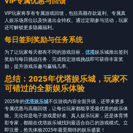
VIP专属优惠与回馈
VIP玩家将享有专属游戏回馈，包括高额存款返利、专属真
人娱乐场席位以及快速出金特权。通过定期参与活动，玩家
还可解锁更多隐藏福利。
每日签到奖励与任务系统
为了让玩家每天都有不同的游戏目标，
优塔
娱乐城推出签到
奖励与每日挑战任务，完成指定游戏挑战即可获得丰富奖
励，提升游戏乐趣与赢钱几率。
总结：2025年优塔娱乐城，玩家不
可错过的全新娱乐体验
2025年的
优塔娱乐城
不仅游戏内容全面升级，还带来更多
专属优惠与高额回馈，让每位玩家都能享受最优质的娱乐体
验。无论你是电子游戏爱好者、真人娱乐玩家，还是体育博
彩专家，都能在优塔娱乐城找到最适合自己的游戏模式。立
即注册，抢先体验2025年最受期待的娱乐盛宴！