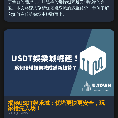
了全新的选择，并且这样的选择越来越受到玩家的喜
爱。本文将深入剖析优塔娱乐城的多重优势，带你了解
它如何在传统赌场中脱颖而出。
揭秘USDT娱乐城：优塔更快更安全，玩
家抢先入场！
21 3 月, 2025