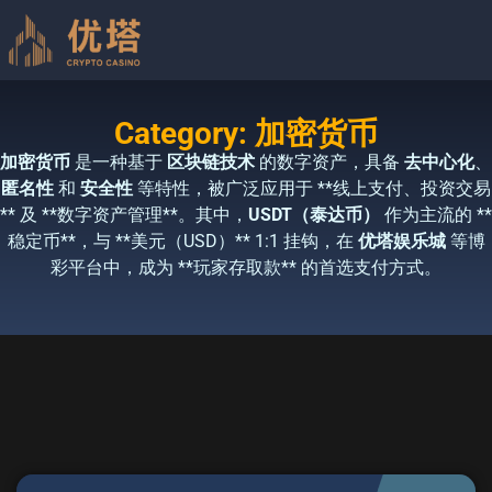
Category: 加密货币
加密货币
是一种基于
区块链技术
的数字资产，具备
去中心化
、
匿名性
和
安全性
等特性，被广泛应用于 **线上支付、投资交易
** 及 **数字资产管理**。其中，
USDT（泰达币）
作为主流的 **
稳定币**，与 **美元（USD）** 1:1 挂钩，在
优塔娱乐城
等博
彩平台中，成为 **玩家存取款** 的首选支付方式。