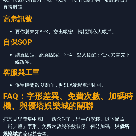
直接封鎖。
高危訊號
要你裝未知APK、交出帳密、轉帳到私人帳戶。
自保SOP
裝置固定、網路固定、2FA、登入提醒；任何異常先下
線改密。
客服與工單
保留時間戳與畫面，照SLA流程處理即可。
FAQ：字形差異、免費次數、加碼時
機、與優塔娛樂城的關聯
把常見疑問集中處理，觀念對了，出手自然穩。以下涵蓋
「鎚／錘」字形、免費次數與倍數關係、何時加碼、與
優塔
娛樂城
的流程整合等。