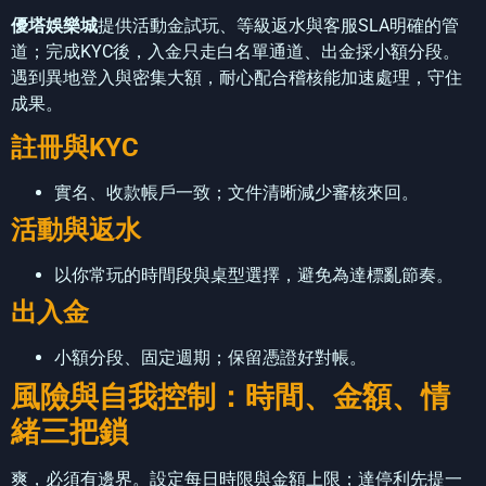
優塔娛樂城
提供活動金試玩、等級返水與客服SLA明確的管
道；完成KYC後，入金只走白名單通道、出金採小額分段。
遇到異地登入與密集大額，耐心配合稽核能加速處理，守住
成果。
註冊與KYC
實名、收款帳戶一致；文件清晰減少審核來回。
活動與返水
以你常玩的時間段與桌型選擇，避免為達標亂節奏。
出入金
小額分段、固定週期；保留憑證好對帳。
風險與自我控制：時間、金額、情
緒三把鎖
爽，必須有邊界。設定每日時限與金額上限；達停利先提一