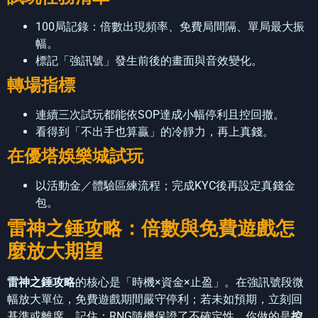
100局記錄：倍數出現頻率、免費局間隔、單局最大振
幅。
標記「強訊號」發生前後的畫面與音效變化。
轉場指標
連續三次試玩都能依SOP達成小幅停利且控回撤。
看得到「不出手也算贏」的冷靜力，再上真錢。
在優塔娛樂城試玩
以活動金／體驗區練流程；完成KYC後再設定真錢金
包。
雷神之錘攻略：倍數與免費遊戲怎
麼放大期望
雷神之錘攻略
的核心是「時機×資金×止盈」。在強訊號段微
幅放大單位，免費遊戲期間嚴守停利；若未如預期，立刻回
基準或離席。記住：RNG隨機保證了不確定性，你做的是
控