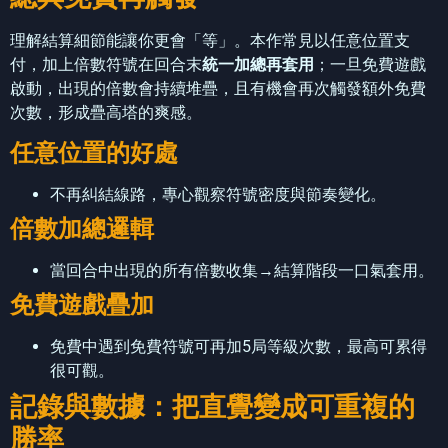
理解結算細節能讓你更會「等」。本作常見以任意位置支
付，加上倍數符號在回合末
統一加總再套用
；一旦免費遊戲
啟動，出現的倍數會持續堆疊，且有機會再次觸發額外免費
次數，形成疊高塔的爽感。
任意位置的好處
不再糾結線路，專心觀察符號密度與節奏變化。
倍數加總邏輯
當回合中出現的所有倍數收集→結算階段一口氣套用。
免費遊戲疊加
免費中遇到免費符號可再加5局等級次數，最高可累得
很可觀。
記錄與數據：把直覺變成可重複的
勝率