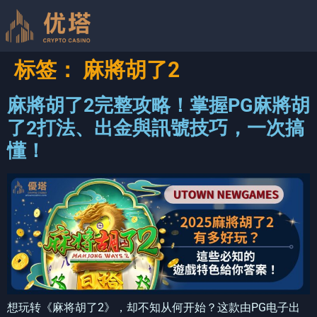
标签：
麻將胡了2
麻將胡了2完整攻略！掌握PG麻將胡
了2打法、出金與訊號技巧，一次搞
懂！
想玩转《麻将胡了2》，却不知从何开始？这款由PG电子出