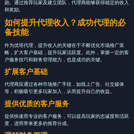
勋。通过推荐玩家及建立团队，代理商能够获得稳定的收入
和奖励。
如何提升代理收入？成功代理的必
备技能
作为优塔代理，提升收入的关键在于不断优化市场推广策
略，扩大客户基础，提升玩家活跃度。此外，掌握一定的客
户服务技巧和财务管理能力，也是成功的关键。
扩展客户基础
代理商应通过各种市场推广手段，如线上广告、社交媒体
等，积极吸引更多玩家加入，从而提升自己的收益。
提供优质的客户服务
提供快速而专业的客户服务，可以提高玩家的忠诚度和活跃
度，进而带来更多的推荐分成。